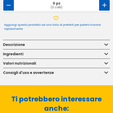
0 pz
(0 colli)
Aggiungi questo prodotto ad una lista di preferiti per poterlo trovare
rapidamente
Descrizione
Ingredienti
Valori nutrizionali
Consigli d'uso e avvertenze
Ti potrebbero interessare
anche: