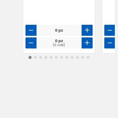
0 pz
0 pz
(0 colli)