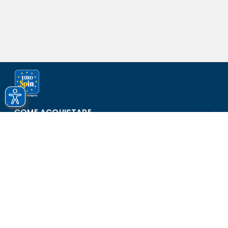
COME ACQUISTARE
ASSISTENZA E SICUREZZA
SCOPRI EUROSPIN
CONTATTI