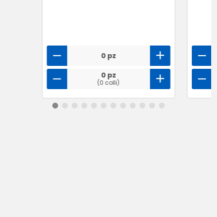
0 pz
0 pz
(0 colli)