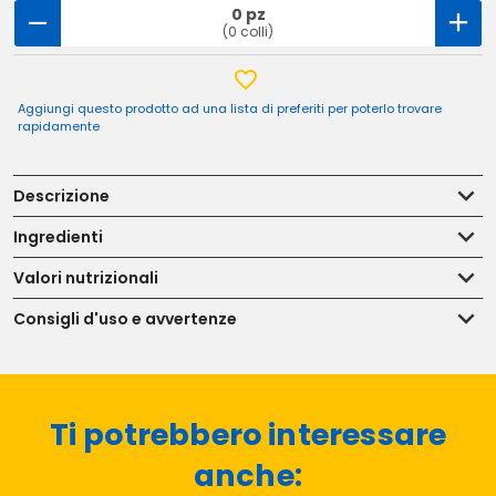
0 pz
(0 colli)
Aggiungi questo prodotto ad una lista di preferiti per poterlo trovare
rapidamente
Descrizione
Ingredienti
Valori nutrizionali
Consigli d'uso e avvertenze
Ti potrebbero interessare
anche: