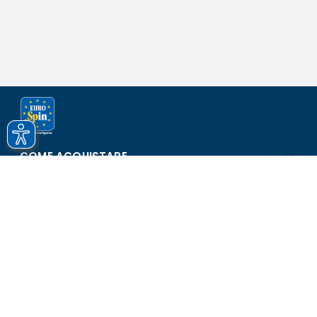
COME ACQUISTARE
ASSISTENZA E SICUREZZA
SCOPRI EUROSPIN
CONTATTI