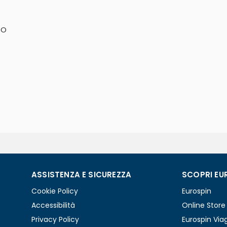
TO
ASSISTENZA E SICUREZZA
SCOPRI EU
Cookie Policy
Eurospin
Accessibilità
Online Store
Privacy Policy
Eurospin Via