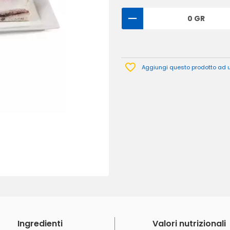
0 GR
Aggiungi questo prodotto ad un
Ingredienti
Valori nutrizionali