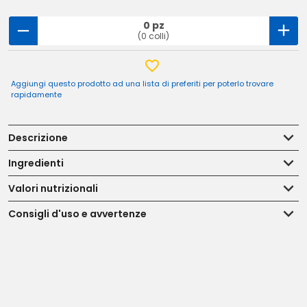
0 pz
(0 colli)
Aggiungi questo prodotto ad una lista di preferiti per poterlo trovare
rapidamente
Descrizione
Ingredienti
Valori nutrizionali
Consigli d'uso e avvertenze