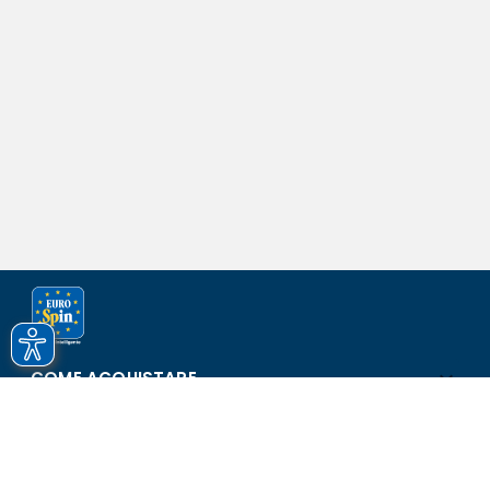
COME ACQUISTARE
ASSISTENZA E SICUREZZA