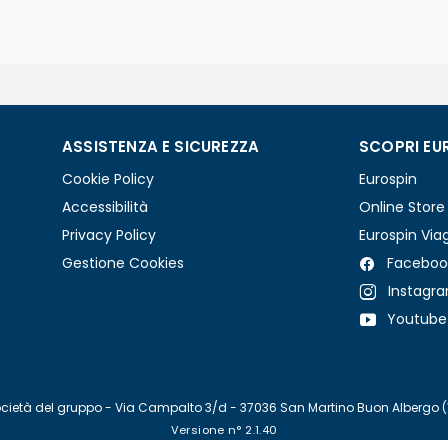
ASSISTENZA E SICUREZZA
SCOPRI EU
Cookie Policy
Eurospin
Accessibilità
Online Store
Privacy Policy
Eurospin Via
Gestione Cookies
Faceboo
Instagr
Youtube
re società del gruppo - Via Campalto 3/d - 37036 San Martino Buon Albergo 
Versione n° 2.1.40