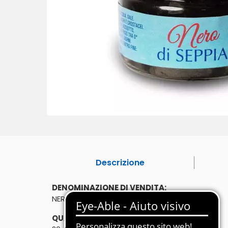
Descrizione
DENOMINAZIONE DI VENDITA:
NERO DI SEPPIA
QUANTITÀ: