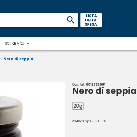
 LISTA 
DELLA 
SPESA 
Stili di Vita
Nero di seppia
Cod. Art.
0015732001
Nero di seppia
20g
Collo: 20 pz -
IVA 10%