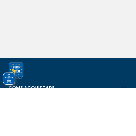
COME ACQUISTARE
ASSISTENZA E SICUREZZA
SCOPRI EUROSPIN