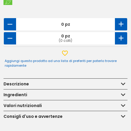
0 pz
0 pz
(0 colli)
Aggiungi questo prodotto ad una lista di preferiti per poterlo trovare
rapidamente
Descrizione
Ingredienti
Valori nutrizionali
Consigli d'uso e avvertenze