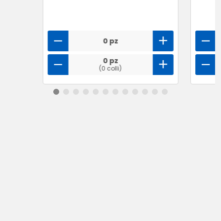
0 pz
0 pz
(0 colli)