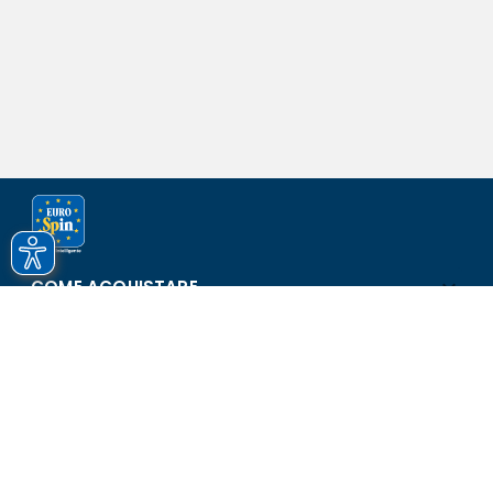
COME ACQUISTARE
ASSISTENZA E SICUREZZA
SCOPRI EUROSPIN
CONTATTI