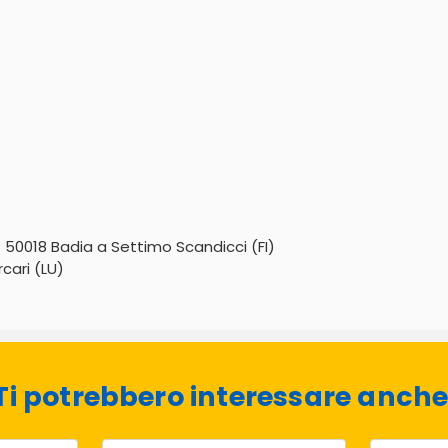
 - 50018 Badia a Settimo Scandicci (FI)
cari (LU)
Ti potrebbero interessare anche