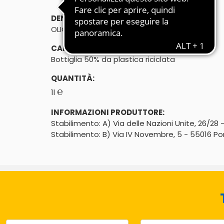
DENOMINAZIONE DI VENDITA:
OLIO SEMI VARI
CARATTERISTICHE:
Bottiglia 50% da plastica riciclata
QUANTITÀ:
℮
1l
INFORMAZIONI PRODUTTORE:
Stabilimento: A) Via delle Nazioni Unite, 26/28
Stabilimento: B) Via IV Novembre, 5 - 55016 Por