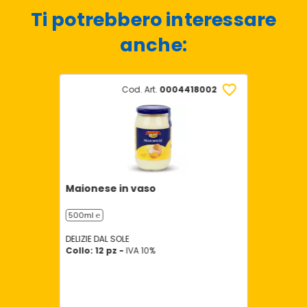
Ti potrebbero interessare
anche:
Cod. Art.
0004418002
Maionese in vaso
500ml ℮
DELIZIE DAL SOLE
Collo: 12 pz -
IVA 10%