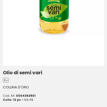
Olio di semi vari
1l ℮
COLLINA D'ORO
Cod. Art.
0004363801
Collo: 12 pz -
IVA 4%