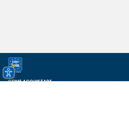
COME ACQUISTARE
ASSISTENZA E SICUREZZA
SCOPRI EUROSPIN