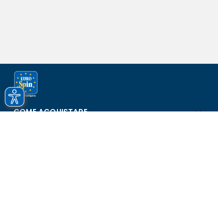
COME ACQUISTARE
ASSISTENZA E SICUREZZA
SCOPRI EUROSPIN
CONTATTI