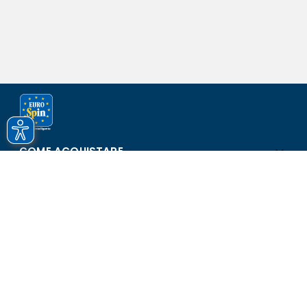
COME ACQUISTARE
ASSISTENZA E SICUREZZA
SCOPRI EUROSPIN
CONTATTI