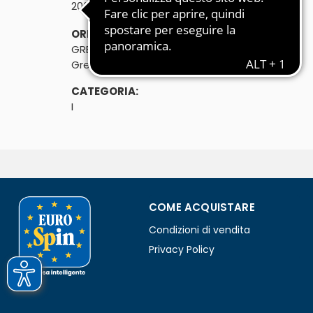
℮
200g
ORIGINE:
GRECIA
Grecia
CATEGORIA:
I
COME ACQUISTARE
Condizioni di vendita
Privacy Policy