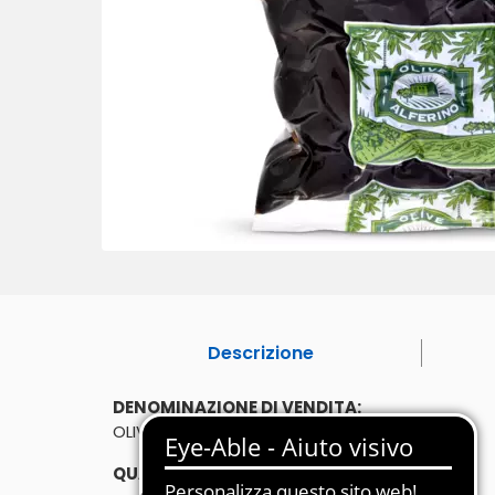
Descrizione
DENOMINAZIONE DI VENDITA:
OLIVE NERE AL FORNO
QUANTITÀ: