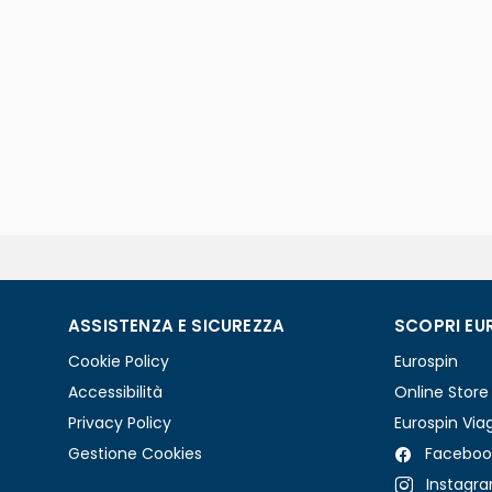
ASSISTENZA E SICUREZZA
SCOPRI EU
Cookie Policy
Eurospin
Accessibilità
Online Store
Privacy Policy
Eurospin Via
Gestione Cookies
Faceboo
Instagr