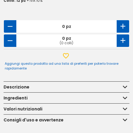
Collo: 12 pz -
IVA 10%
0 pz
0 pz
(0 colli)
Aggiungi questo prodotto ad una lista di preferiti per poterlo trovare
rapidamente
Descrizione
Ingredienti
Valori nutrizionali
Consigli d'uso e avvertenze