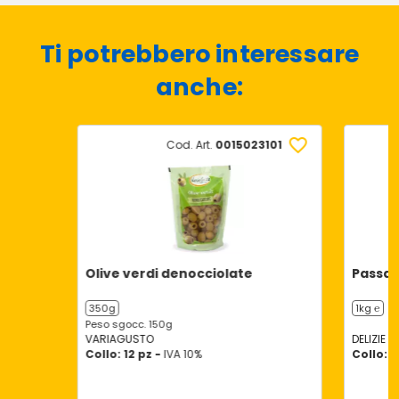
Ti potrebbero interessare
anche:
Cod. Art.
0015023101
Olive verdi denocciolate
Passat
350g
1kg ℮
Peso sgocc. 150g
VARIAGUSTO
DELIZIE D
Collo: 12 pz -
IVA 10%
Collo: 3