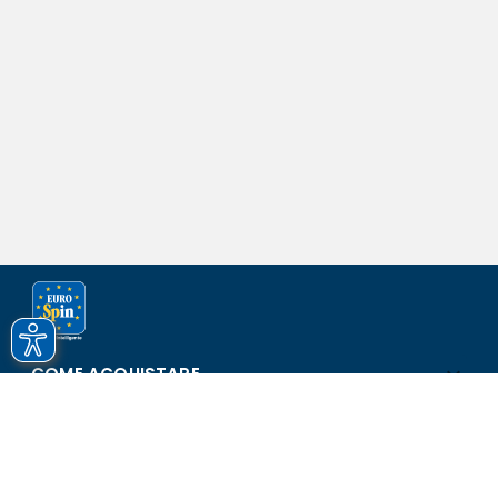
COME ACQUISTARE
ASSISTENZA E SICUREZZA