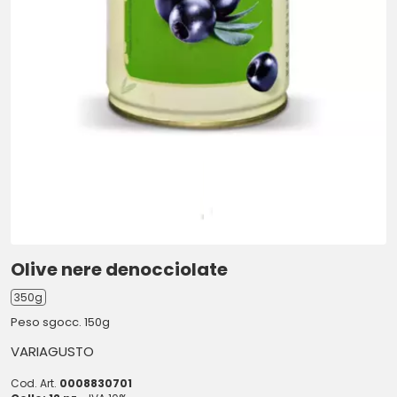
Olive nere denocciolate
350g
Peso sgocc. 150g
VARIAGUSTO
Cod. Art.
0008830701