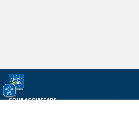
COME ACQUISTARE
ASSISTENZA E SICUREZZA
SCOPRI EUROSPIN