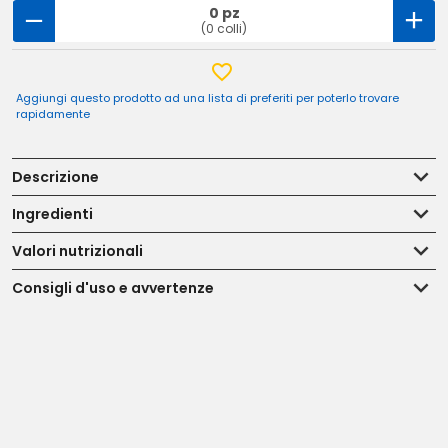
0 pz
(0 colli)
Aggiungi questo prodotto ad una lista di preferiti per poterlo trovare
rapidamente
Descrizione
Ingredienti
Valori nutrizionali
Consigli d'uso e avvertenze