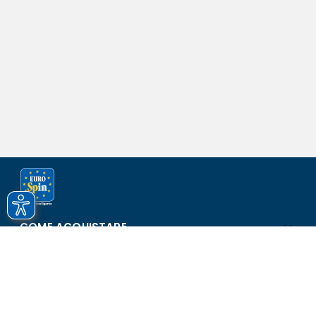
COME ACQUISTARE
ASSISTENZA E SICUREZZA
SCOPRI EUROSPIN