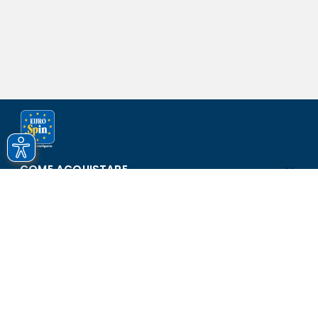
COME ACQUISTARE
ASSISTENZA E SICUREZZA
SCOPRI EUROSPIN
CONTATTI