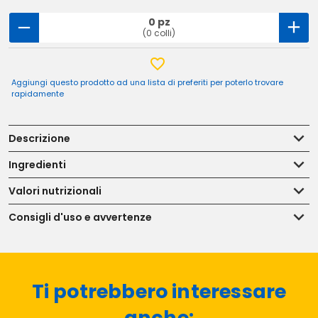
0 pz
(0 colli)
Aggiungi questo prodotto ad una lista di preferiti per poterlo trovare
rapidamente
Descrizione
Ingredienti
Valori nutrizionali
Consigli d'uso e avvertenze
Ti potrebbero interessare
anche: