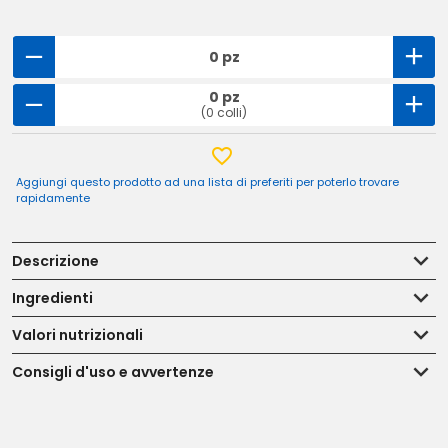
0 pz
0 pz
(0 colli)
Aggiungi questo prodotto ad una lista di preferiti per poterlo trovare
rapidamente
Descrizione
Ingredienti
Valori nutrizionali
Consigli d'uso e avvertenze