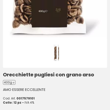
Orecchiette pugliesi con grano arso
400g ℮
AMO ESSERE ECCELLENTE
Cod. Art.
0017579101
Collo: 12 pz -
IVA 4%