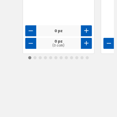
0 pz
0 pz
(0 colli)