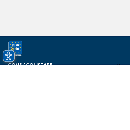
COME ACQUISTARE
ASSISTENZA E SICUREZZA
SCOPRI EUROSPIN
CONTATTI