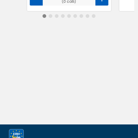
(0 colli)