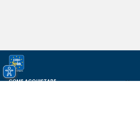
COME ACQUISTARE
ASSISTENZA E SICUREZZA
SCOPRI EUROSPIN
CONTATTI