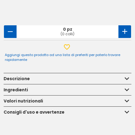
0 pz
(0 colli)
Aggiungi questo prodotto ad una lista di preferiti per poterlo trovare
rapidamente
Descrizione
Ingredienti
Valori nutrizionali
Consigli d'uso e avvertenze