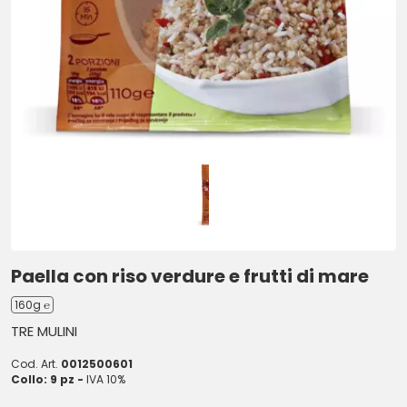
Paella con riso verdure e frutti di mare
160g ℮
TRE MULINI
Cod. Art.
0012500601
Collo: 9 pz -
IVA 10%