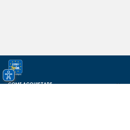
COME ACQUISTARE
ASSISTENZA E SICUREZZA
SCOPRI EUROSPIN