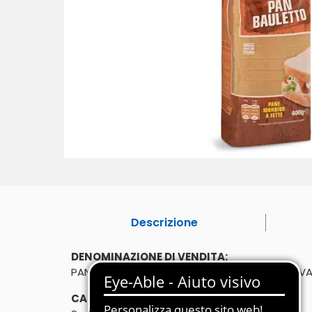
Descrizione
DENOMINAZIONE DI VENDITA:
PANE DI TIPO "0" CON OLIO EXTRAVEGINE DI OLIVA
CARATTERISTICHE: