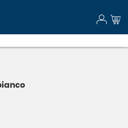
bianco