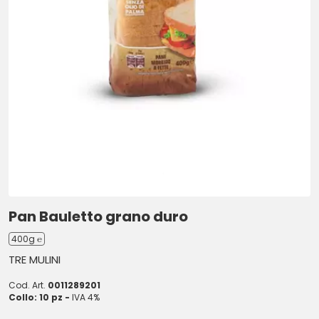
Pan Bauletto grano duro
400g ℮
TRE MULINI
Cod. Art.
0011289201
Collo: 10 pz -
IVA 4%