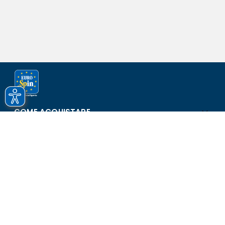
COME ACQUISTARE
ASSISTENZA E SICUREZZA
SCOPRI EUROSPIN
CONTATTI