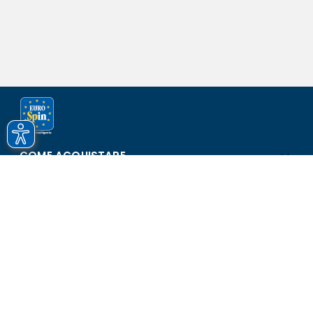
COME ACQUISTARE
ASSISTENZA E SICUREZZA
SCOPRI EUROSPIN
CONTATTI