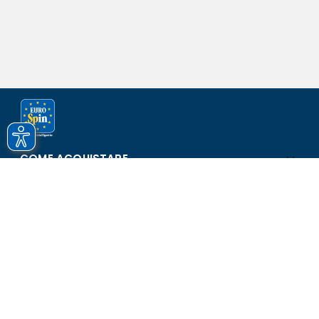
COME ACQUISTARE
ASSISTENZA E SICUREZZA
SCOPRI EUROSPIN
CONTATTI