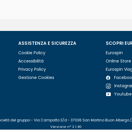
ASSISTENZA E SICUREZZA
SCOPRI EU
Cookie Policy
Eurospin
Accessibilità
Online Store
Privacy Policy
Eurospin Via
Gestione Cookies
Faceboo
Instagr
Youtube
re società del gruppo - Via Campalto 3/d - 37036 San Martino Buon Albergo 
Versione n° 2.1.40