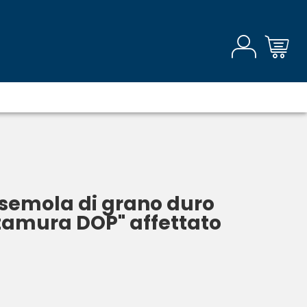
 semola di grano duro
ltamura DOP" affettato