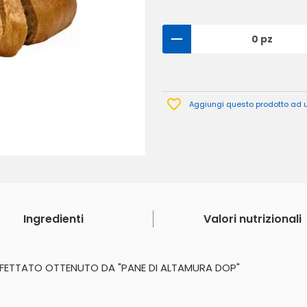
0 pz
Aggiungi questo prodotto ad un
Ingredienti
Valori nutrizionali
FFETTATO OTTENUTO DA "PANE DI ALTAMURA DOP"