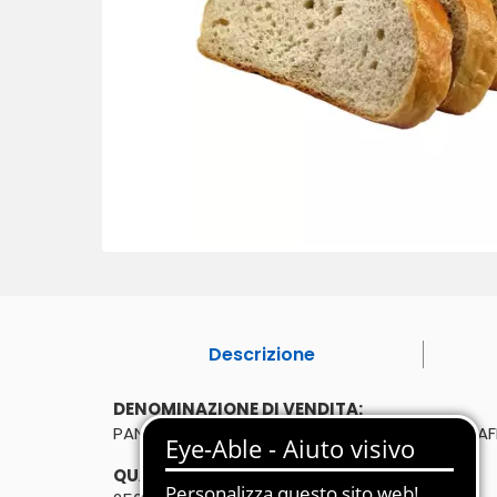
Descrizione
DENOMINAZIONE DI VENDITA:
PANE DI SEMOLA RIMACINATA DI GRANO DURO A
QUANTITÀ: