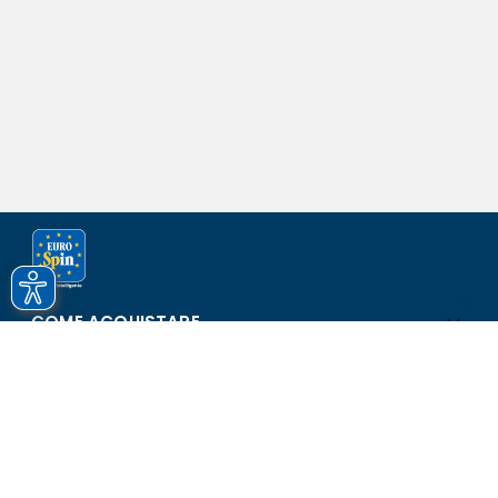
COME ACQUISTARE
ASSISTENZA E SICUREZZA
SCOPRI EUROSPIN