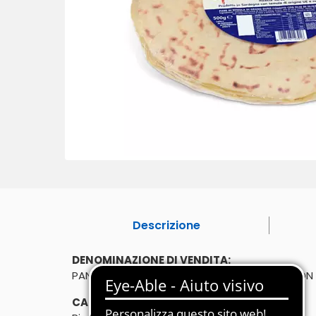
Descrizione
DENOMINAZIONE DI VENDITA:
PANE DI SEMOLA DI GRANO DURO CONDITO CON O
CARATTERISTICHE: