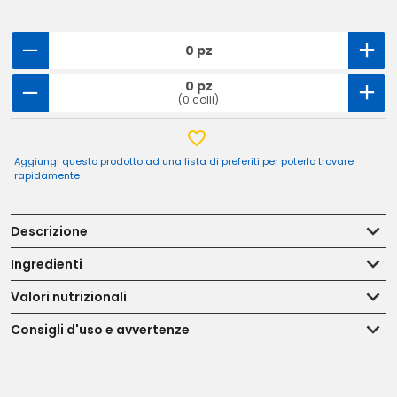
0 pz
0 pz
(0 colli)
Aggiungi questo prodotto ad una lista di preferiti per poterlo trovare
rapidamente
Descrizione
Ingredienti
Valori nutrizionali
Consigli d'uso e avvertenze