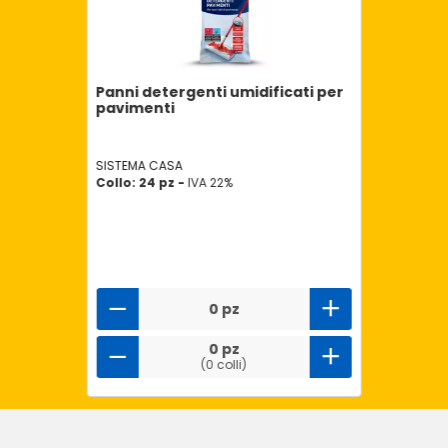
Panni detergenti umidificati per
pavimenti
SISTEMA CASA
Collo: 24 pz -
IVA 22%
0 pz
0 pz
(0 colli)