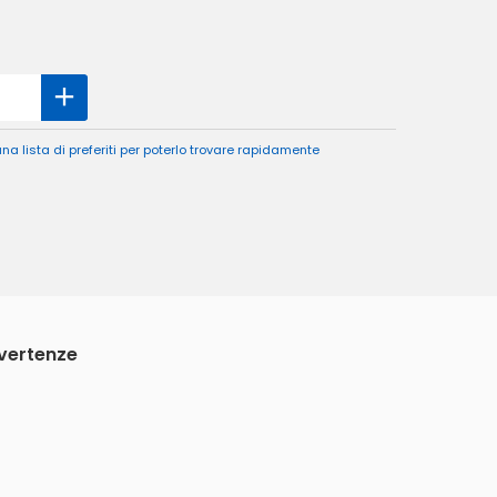
a lista di preferiti per poterlo trovare rapidamente
vvertenze