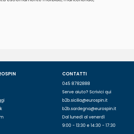
ROSPIN
CONTATTI
045 8782888
Serve aiuto? Scrivici qui
ggi
b2b.sicilia@eurospin.it
k
b2b.sardegna@eurospin.it
am
Dal lunedì al venerdì
9:00 - 13:30 e 14:30 - 17:30