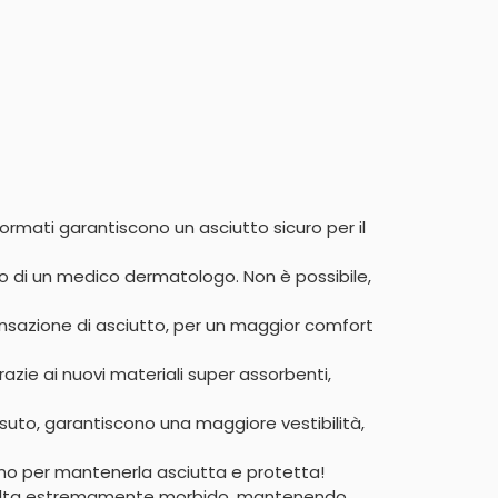
ormati garantiscono un asciutto sicuro per il 
lo di un medico dermatologo. Non è possibile, 
sazione di asciutto, per un maggior comfort 
ie ai nuovi materiali super assorbenti, 
suto, garantiscono una maggiore vestibilità, 
no per mantenerla asciutta e protetta!

 risulta estremamente morbido, mantenendo, 