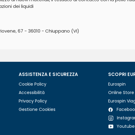
oni dei liquidi

Piovene, 67 - 36010 - Chiuppano (VI)
ASSISTENZA E SICUREZZA
SCOPRI EU
Cookie Policy
Eurospin
Accessibilità
Online Store
Privacy Policy
Eurospin Via
Gestione Cookies
Faceboo
Instagr
Youtube