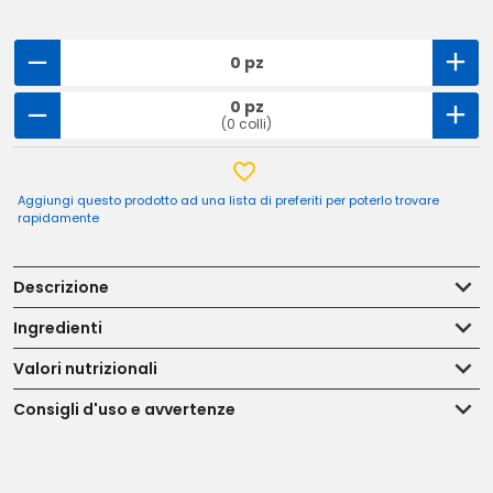
0 pz
0 pz
(0 colli)
Aggiungi questo prodotto ad una lista di preferiti per poterlo trovare
rapidamente
Descrizione
Ingredienti
Valori nutrizionali
Consigli d'uso e avvertenze