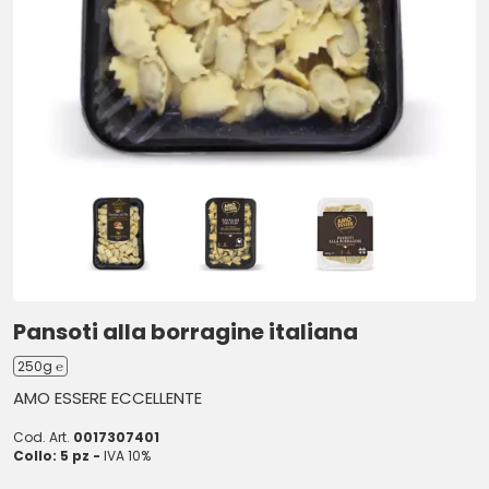
Pansoti alla borragine italiana
250g ℮
AMO ESSERE ECCELLENTE
Cod. Art.
0017307401
Collo: 5 pz -
IVA 10%