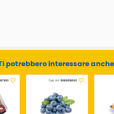
Ti potrebbero interessare anche
187801
Cod. Art.
0080016501