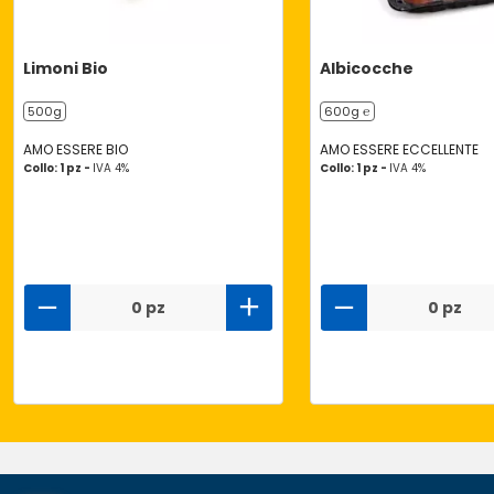
Limoni Bio
Albicocche
500g
600g ℮
AMO ESSERE BIO
AMO ESSERE ECCELLENTE
Collo: 1 pz -
IVA 4%
Collo: 1 pz -
IVA 4%
0 pz
0 pz