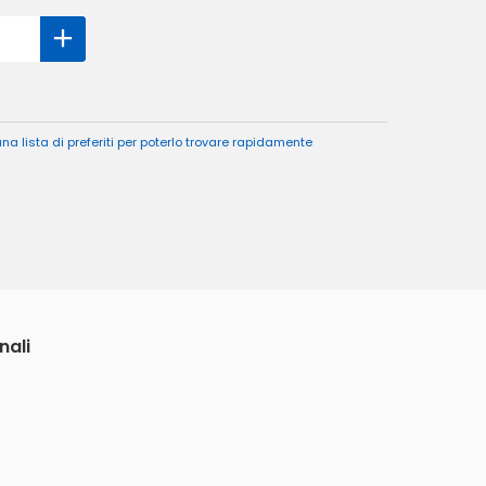
a lista di preferiti per poterlo trovare rapidamente
nali