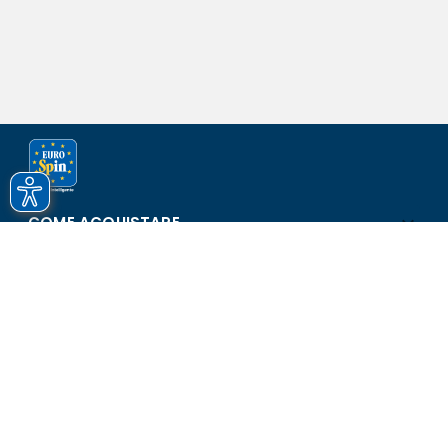
COME ACQUISTARE
ASSISTENZA E SICUREZZA
SCOPRI EUROSPIN
CONTATTI