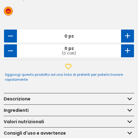
0 pz
0 pz
(0 colli)
Aggiungi questo prodotto ad una lista di preferiti per poterlo trovare
rapidamente
Descrizione
Ingredienti
Valori nutrizionali
Consigli d'uso e avvertenze