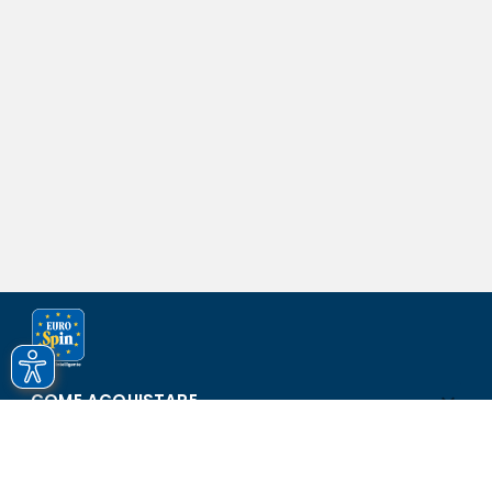
COME ACQUISTARE
ASSISTENZA E SICUREZZA