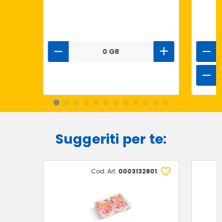
0 GR
Suggeriti per te:
Cod. Art.
0003132801