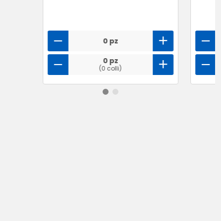
0 pz
0 pz
(0 colli)