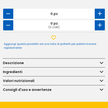
0 pz
0 pz
(0 colli)
Aggiungi questo prodotto ad una lista di preferiti per poterlo trovare
rapidamente
Descrizione
Ingredienti
Valori nutrizionali
Consigli d'uso e avvertenze