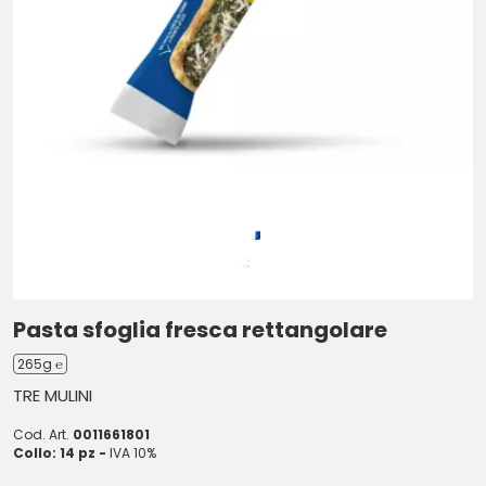
Pasta sfoglia fresca rettangolare
265g ℮
TRE MULINI
Cod. Art.
0011661801
Collo: 14 pz -
IVA 10%