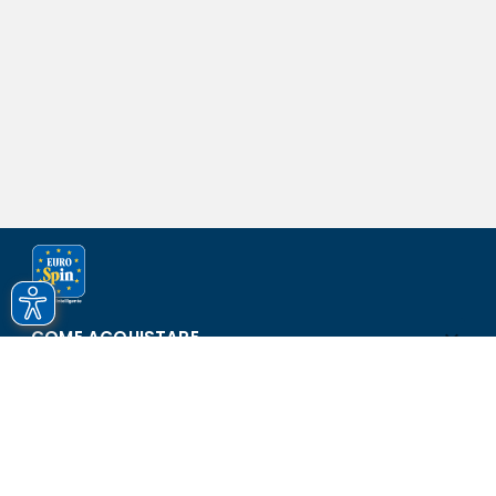
COME ACQUISTARE
ASSISTENZA E SICUREZZA
SCOPRI EUROSPIN