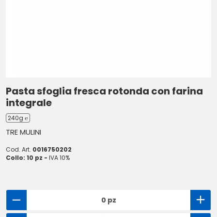
Pasta sfoglia fresca rotonda con farina
integrale
240g ℮
TRE MULINI
Cod. Art.
0016750202
Collo: 10 pz -
IVA 10%
0 pz