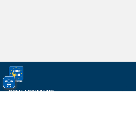
COME ACQUISTARE
ASSISTENZA E SICUREZZA
SCOPRI EUROSPIN