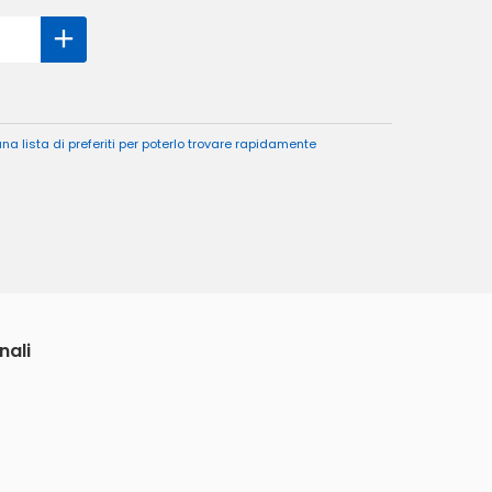
a lista di preferiti per poterlo trovare rapidamente
nali