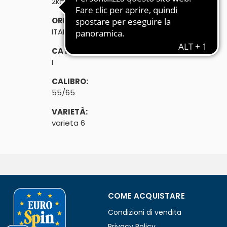
2kg
ORIGINE:
ITALIA
CATEGORIA:
I
CALIBRO:
55/65
VARIETÀ:
varieta 6
COME ACQUISTARE
Condizioni di vendita
Privacy Policy