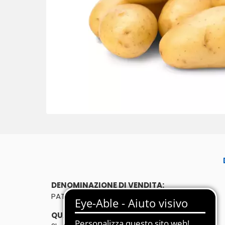
DENOMINAZIONE DI VENDITA:
PATATE SELENIO 2kg
QUANTITÀ: