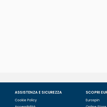
ASSISTENZA E SICUREZZA
SCOPRI EU
Cookie Policy
Eurospin
Accessibilità
Online Store