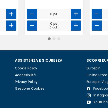
0 pz
0 pz
(0 colli)
ASSISTENZA E SICUREZZA
SCOPRI EU
Cookie Policy
Eurospin
Accessibilità
Online Store
Privacy Policy
Eurospin Via
Gestione Cookies
Faceboo
Instagr
Youtube