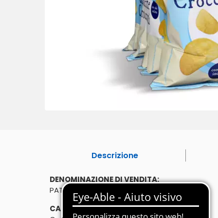
Descrizione
DENOMINAZIONE DI VENDITA:
PATATE FRITTE. SENZA GLUTINE.
CARATTERISTICHE: