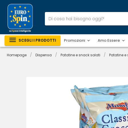
SCEGLI I PRODOTTI
Promozioni
Amo Essere
/
/
/
Homepage
Dispensa
Patatine e snack salati
Patatine e