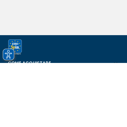
COME ACQUISTARE
ASSISTENZA E SICUREZZA
SCOPRI EUROSPIN
CONTATTI