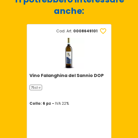
anche:
Cod. Art.
0008649101
Vino Falanghina del Sannio DOP
75cl ℮
Collo: 6 pz -
IVA 22%