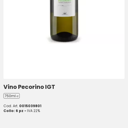
Vino Pecorino IGT
750ml ℮
Cod. Art.
0015039801
Collo: 6 pz -
IVA 22%