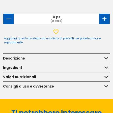
0 pz
(0 colli)
Aggiungi questo prodotto ad una lista di preferiti per poterlo trovare
rapidamente
Descrizione
Ingredienti
Valori nutrizionali
Consigli d'uso e avvertenze
Ti potrebbero interessare