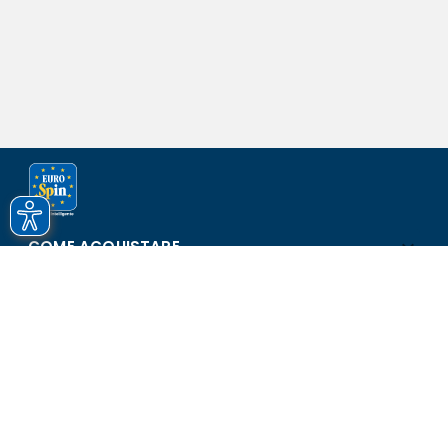
COME ACQUISTARE
ASSISTENZA E SICUREZZA
SCOPRI EUROSPIN
CONTATTI