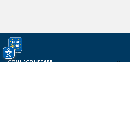
COME ACQUISTARE
ASSISTENZA E SICUREZZA
SCOPRI EUROSPIN
CONTATTI