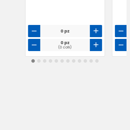
0 pz
0 pz
(0 colli)