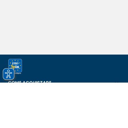
COME ACQUISTARE
ASSISTENZA E SICUREZZA
SCOPRI EUROSPIN